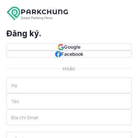
PARKCHUNG
Smart Parking Here
Đăng ký.
Google
Facebook
HOẶC